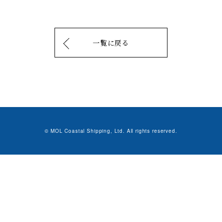
一覧に戻る
© MOL Coastal Shipping, Ltd. All rights reserved.