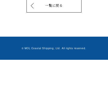
一覧に戻る
© MOL Coastal Shipping, Ltd. All rights reserved.