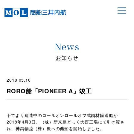
News
お知らせ
2018.05.10
RORO船「PIONEER A」竣工
予てより建造中のロールオンロールオフ式鋼材輸送船が
2018年4月3日、（株）新来島どっく大西工場にて引き渡さ
れ、神鋼物流（株）殿への傭船を開始しました。