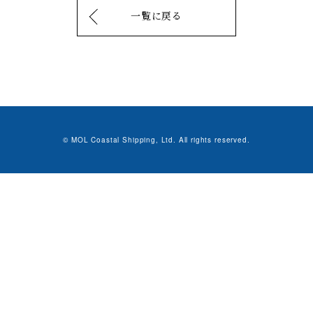
一覧に戻る
© MOL Coastal Shipping, Ltd. All rights reserved.