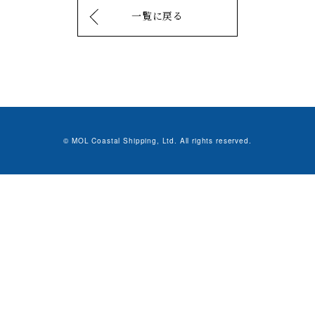
一覧に戻る
© MOL Coastal Shipping, Ltd. All rights reserved.