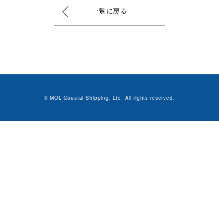
一覧に戻る
© MOL Coastal Shipping, Ltd. All rights reserved.