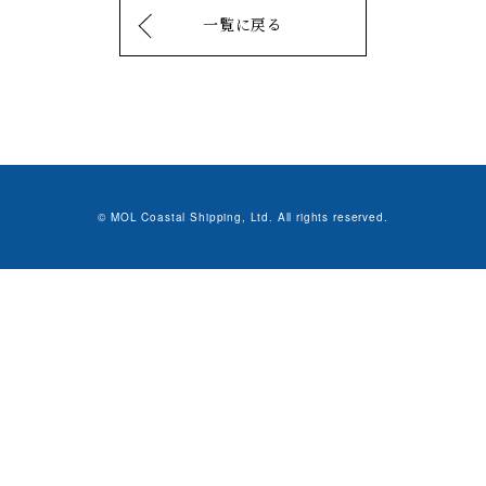
一覧に戻る
© MOL Coastal Shipping, Ltd. All rights reserved.