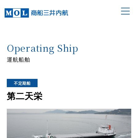
Operating Ship
運航船舶
不定期船
第二天栄