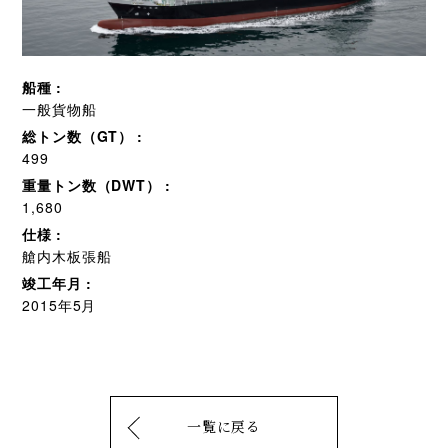
船種
一般貨物船
総トン数（GT）
499
重量トン数（DWT）
1,680
仕様
艙内木板張船
竣工年月
2015年5月
一覧に戻る