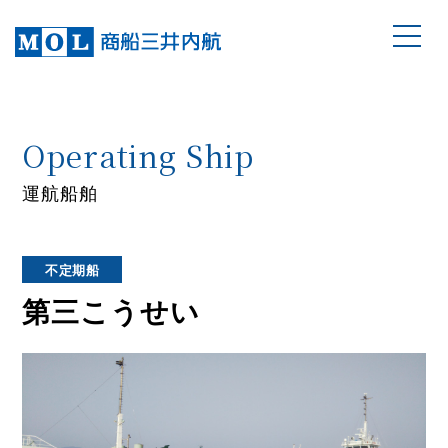
Operating Ship
運航船舶
不定期船
第三こうせい