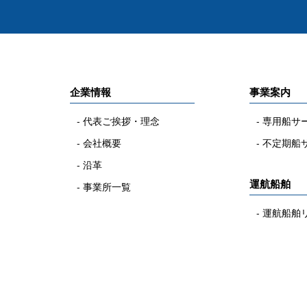
企業情報
事業案内
代表ご挨拶・理念
専用船サ
会社概要
不定期船
沿革
運航船舶
事業所一覧
運航船舶