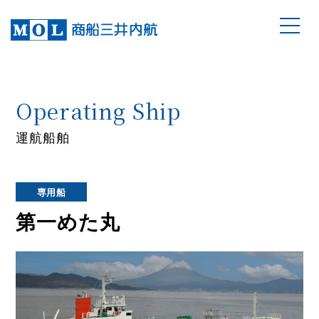
Operating Ship
運航船舶
専用船
第一めた丸