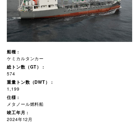
船種
ケミカルタンカー
総トン数（GT）
574
重量トン数（DWT）
1,199
仕様
メタノール燃料船
竣工年月
2024年12月