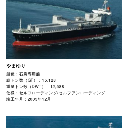
やまゆり
船種：
石炭専用船
総トン数（GT）：
15,128
重量トン数（DWT）：
12,588
仕様：
セルフローディング/セルフアンローディング
竣工年月：
2003年12月