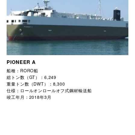
PIONEER A
船種：
RORO船
総トン数（GT）：
6,249
重量トン数（DWT）：
8,300
仕様：
ロールオンロールオフ式鋼材輸送船
竣工年月：
2018年3月