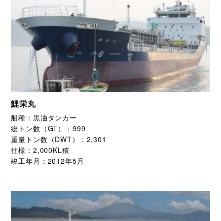
鯉栄丸
船種：
黒油タンカー
総トン数（GT）：
999
重量トン数（DWT）：
2,301
仕様：
2,000KL積
竣工年月：
2012年5月