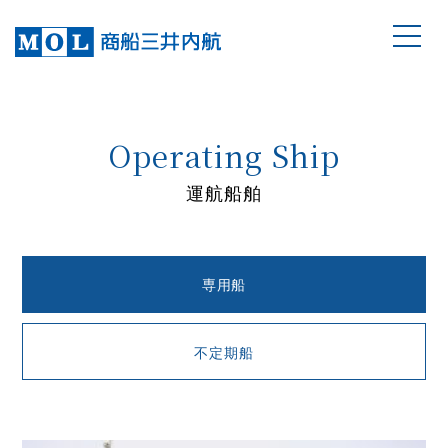
Operating Ship
運航船舶
専用船
不定期船