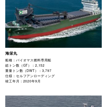
海栄丸
船種：
バイオマス燃料専用船
総トン数（GT）：
2,152
重量トン数（DWT）：
3,797
仕様：
セルフアンローディング
竣工年月：
2020年9月