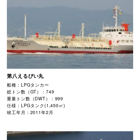
第八えるぴい丸
船種：
LPGタンカー
総トン数（GT）：
749
重量トン数（DWT）：
999
仕様：
LPGタンク(1,450㎥)
竣工年月：
2011年2月