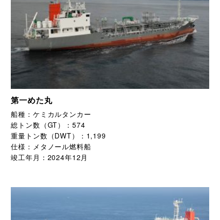
第一めた丸
船種：
ケミカルタンカー
総トン数（GT）：
574
重量トン数（DWT）：
1,199
仕様：
メタノール燃料船
竣工年月：
2024年12月