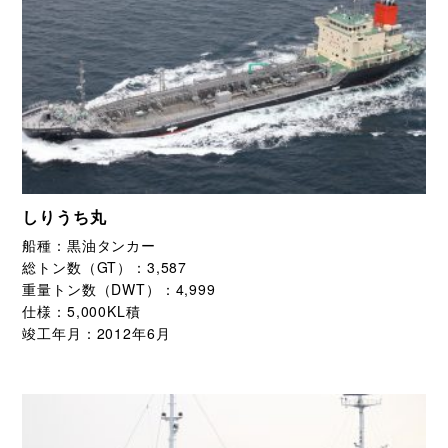
しりうち丸
船種：
黒油タンカー
総トン数（GT）：
3,587
重量トン数（DWT）：
4,999
仕様：
5,000KL積
竣工年月：
2012年6月