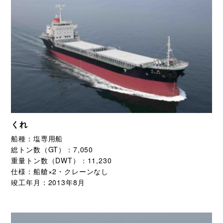
くれ
船種：
塩専用船
総トン数（GT）：
7,050
重量トン数（DWT）：
11,230
仕様：
船艙×2・クレーンなし
竣工年月：
2013年8月