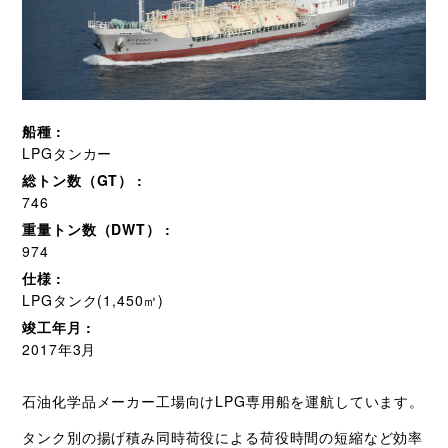
船種
LPGタンカー
総トン数（GT）
746
重量トン数（DWT）
974
仕様
LPGタンク(1,450㎥)
竣工年月
2017年3月
石油化学品メーカー工場向けLPG専用船を運航しています。
タンク別の揚げ積み同時荷役による荷役時間の短縮など効率